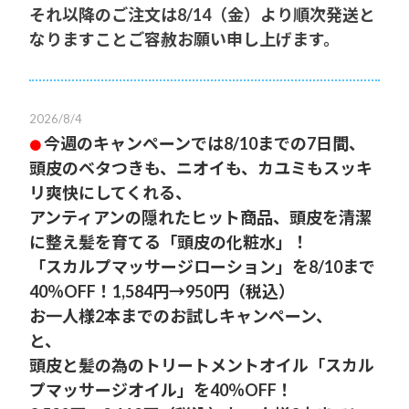
それ以降のご注文は8/14（金）より順次発送と
なりますことご容赦お願い申し上げます。
2026/8/4
今週のキャンペーンでは8/10までの7日間、
●
頭皮のベタつきも、ニオイも、カユミもスッキ
リ爽快にしてくれる、
アンティアンの隠れたヒット商品、頭皮を清潔
に整え髪を育てる「頭皮の化粧水」！
「スカルプマッサージローション」を8/10まで
40％OFF！1,584円→950円（税込）
お一人様2本までのお試しキャンペーン、
と、
頭皮と髪の為のトリートメントオイル「スカル
プマッサージオイル」を40％OFF！