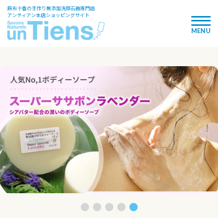
麻布十番の手作り無添加洗顔石鹸専門店
アンティアン本店ショッピングサイト