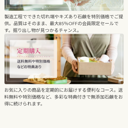
製造工程でできた切れ端やキズあり石鹸を特別価格でご提
供。品質はそのまま、最大85％OFFの会員限定セールで
す。掘り出し物が見つかるチャンス。
お気に入りの商品を定期的にお届けする便利なコース。送
料無料や特別価格など、多彩な特典付きで無添加石鹸をお
得に続けられます。