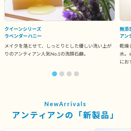
クイーンシリーズ
無添
ラベンダーハニー
アン
メイクを落とせて、しっとりとした優しい洗い上が
乾燥
りのアンティアン人気No.1の洗顔石鹸。
水。
にお
アンティアンの「新製品」