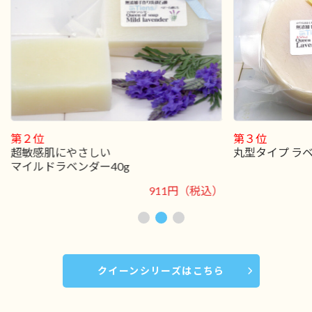
第３位
第１位
丸型タイプ ラベンダーハニー80g
アンティアン人気
ラベンダーハニ
2,640円（税込）
クイーンシリーズはこちら