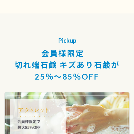
Pickup
会員様限定
切れ端石鹸 キズあり石鹸が
25％〜85％OFF