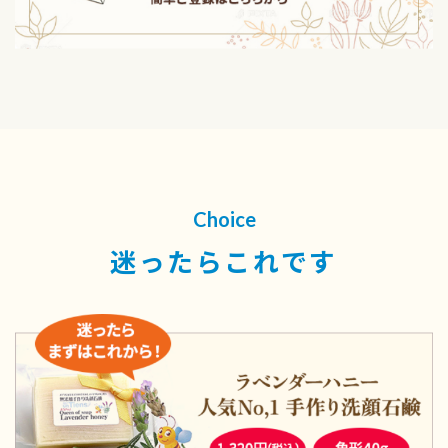
Choice
迷ったらこれです