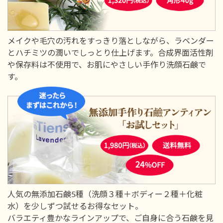
メイクや毛穴の汚れをすっきり落としながら、ラベンダー
とハチミツの潤いでしっとり仕上げます。合成界面活性剤
や保存料は不使用で、お肌にやさしい手作り洗顔石鹸で
す。
人気の無添加石鹸5種（洗顔３種＋ボディー２種＋化粧
水）を少しずつ試せるお得なセット。
バラエティ豊かなラインアップで、ご自身に合う石鹸を見