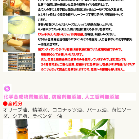
●全成分
オリーブ油、精製水、ココナッツ油、パーム油、苛性ソー
ダ、シア脂、ラベンダー油