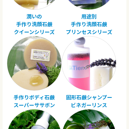
潤いの
用途別
手作り洗顔石鹸
手作り洗顔石鹸
クイーンシリーズ
プリンセスシリーズ
手作りボディ石鹸
固形石鹸シャンプー
スーパーササボン
ビネガーリンス