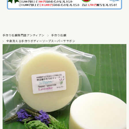
手作り石鹸専門店アンティアン
手作り石鹸
全身洗える手作りボディーソープスーパーササボン