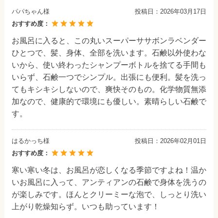
パパちゃん様
投稿日：
2026年03月17日
おすすめ度：
お風呂に入ると、この丸いスーパーササボンラベンダー
ひとつで、髪、身体、全部を洗います。石鹸以外使わな
いから、使い終わったシャンプーボトルを捨てる手間も
いらず、石鹸一つでシンプル。出張にも便利。髪を洗っ
てもキシキシしないので、爽快そのもの。化学物質無添
加なので、健康的で環境にも優しい。素晴らしい石鹸で
す。
はるかっち様
投稿日：
2026年02月01日
おすすめ度：
寒い寒い冬は、お風呂が恋しくなる季節ですよね！温か
いお風呂に入って、アンティアンの石鹸で身体を洗うの
が楽しみです。ほんとクリーミーな泡で、しっとり洗い
上がり乾燥知らず。いつも助っています！