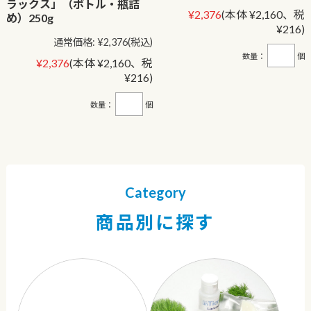
ラックス」（ボトル・瓶詰
¥2,376
(本体 ¥2,160、税
め）250g
¥216)
通常価格:
¥2,376
(税込)
数量：
個
¥2,376
(本体 ¥2,160、税
¥216)
数量：
個
Category
商品別に探す