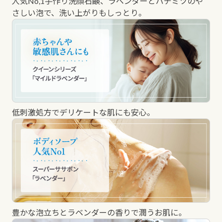
人気No,1手作り洗顔石鹸、ラベンダーとハチミツのや
さしい泡で、洗い上がりもしっとり。
低刺激処方でデリケートな肌にも安心。
豊かな泡立ちとラベンダーの香りで潤うお肌に。