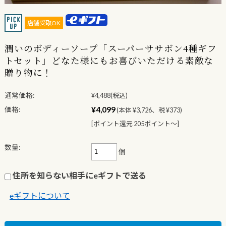
店舗受取OK
潤いのボディーソープ「スーパーササボン4種ギフ
トセット」どなた様にもお喜びいただける素敵な
贈り物に！
通常価格:
¥4,488
(税込)
¥4,099
価格:
(本体 ¥3,726、税 ¥373)
[ポイント還元 205ポイント〜]
数量:
個
住所を知らない相手にeギフトで送る
eギフトについて