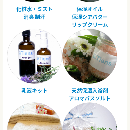
化粧水・ミスト
保湿オイル
消臭 制汗
保湿シアバター
リップクリーム
乳液キット
天然保湿入浴剤
アロマバスソルト