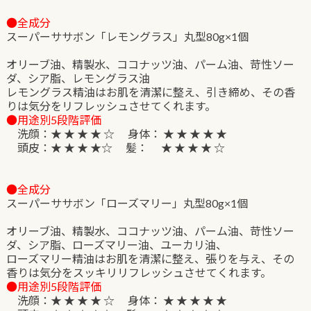
●全成分
スーパーササボン「レモングラス」丸型80g×1個
オリーブ油、精製水、ココナッツ油、パーム油、苛性ソー
ダ、シア脂、レモングラス油
レモングラス精油はお肌を清潔に整え、引き締め、その香
りは気分をリフレッシュさせてくれます。
●用途別5段階評価
洗顔：★ ★ ★ ★ ☆ 身体： ★ ★ ★ ★ ★
頭皮：★ ★ ★ ★☆ 髪： ★ ★ ★ ★ ☆
●全成分
スーパーササボン「ローズマリー」丸型80g×1個
オリーブ油、精製水、ココナッツ油、パーム油、苛性ソー
ダ、シア脂、ローズマリー油、ユーカリ油、
ローズマリー精油はお肌を清潔に整え、張りを与え、その
香りは気分をスッキリリフレッシュさせてくれます。
●用途別5段階評価
洗顔：★ ★ ★ ★ ☆ 身体： ★ ★ ★ ★ ★