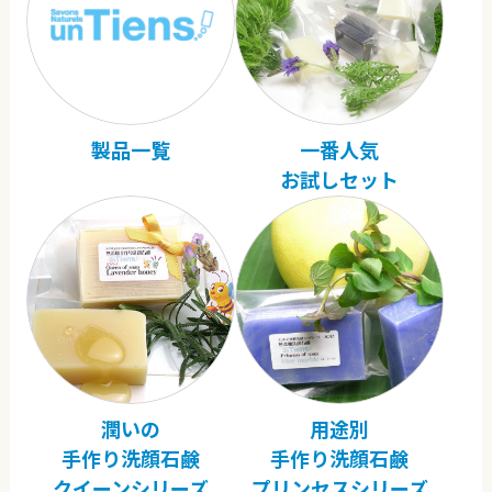
製品一覧
一番人気
お試しセット
潤いの
用途別
手作り洗顔石鹸
手作り洗顔石鹸
クイーンシリーズ
プリンセスシリーズ