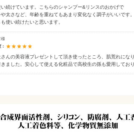
使い続けています。こちらのシャンプー&リンスのおかげで
シや太さなど、年齢を重ねてもあまり変化なく調子がいいです
らも使い続けたいと思います。
ヌ様
度：
さんの美容液プレゼントして頂き使ったところ、肌荒れになりま
着きました。安心して使える化粧品で高校生の孫も愛用してお