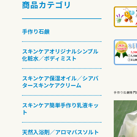
商品カテゴリ
手作り石鹸
スキンケアオリジナルシンプル
化粧水／ボディミスト
スキンケア保湿オイル／シアバ
タースキンケアクリーム
手作り石鹸専門
スキンケア簡単手作り乳液キッ
ト
天然入浴剤／アロマバスソルト