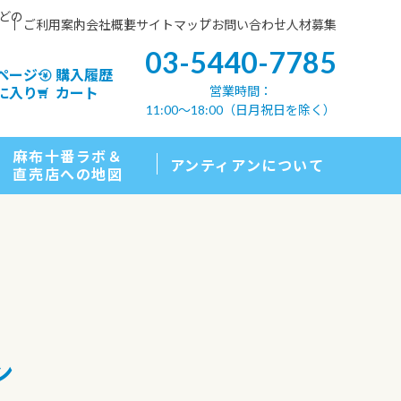
などの
ご利用案内
会社概要
サイトマップ
お問い合わせ
人材募集
03-5440-7785
ページ
購入履歴
営業時間：
に入り
カート
11:00〜18:00（日月祝日を除く）
麻布十番ラボ＆
アンティアンについて
直売店への地図
ン