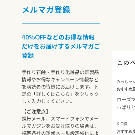
メルマガ登録
40％OFFなどのお得な情報
だけをお届けするメルマガご
登録
この
手作り石鹸・手作り化粧品の新製品
情報やお得なキャンペーン情報など
みっちゃ
を購読者の皆様にお届けします。下
おすすめ
記の「詳しくはこちら」をクリック
ローズ
して入力してください。
っぱり
【ご注意点】
携帯メール、スマートフォンでメー
K.O様
ルマガジンをお受け取りの場合は、
おすすめ
携帯各社の迷惑メール設定強化によ