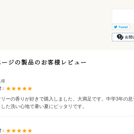
ページの製品のお客様レビュー
ん様
度：
マリーの香りが好きで購入しました、大満足です。中学3年の息
とした洗い心地で暑い夏にピッタリです。
度：