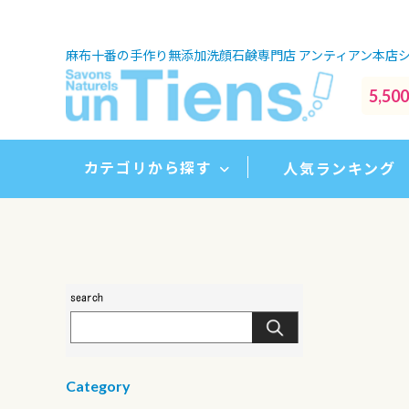
麻布十番の手作り無添加洗顔石鹸専門店
アンティアン本店
5,
カテゴリから探す
人気ランキング
Category