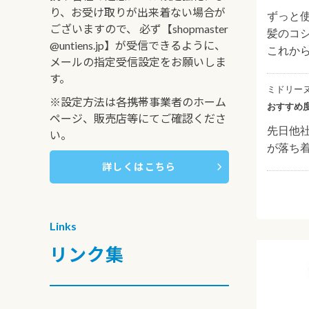
り、お受け取りが出来着ない場合が
ずっと
ございますので、 必ず【shopmaster
髪のコ
@untiens.jp】が受信できるように、
これか
メールの指定受信設定をお願いしま
す。
ミドリー
※設定方法は各携帯事業者のホーム
おすすめ
ページ、販売店等にてご確認くださ
先日他社
い。
が落ち
詳しくはこちら
Links
リンク集