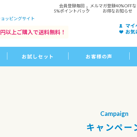
会員登録毎回
メルマガ登録40%OFF
5%ポイントバック
お得なお知らせ
ショッピングサイト
マイ
500円以上ご購入で送料無料！
お気
お試しセット
お客様の声
Campaign
キャンペー