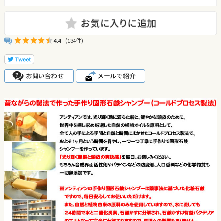
4.4
(134件)