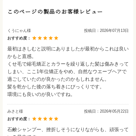
このページの製品のお客様レビュー
くうにゃん様
投稿日：
2026年07月13日
おすすめ度：
最初はきしむと説明にありましたが最初からこれは良い
かもと直感。
くせ毛で縮毛矯正とカラーを繰り返した髪は傷みきって
しまい、ここ1年位矯正をやめ、自然なウエーブヘアで
過ごしていたのが良かったのかもしれません。
髪を乾かした後の落ち着きにびっくりです。
環境にも良いのが良いですね。
みさと様
投稿日：
2026年05月22日
おすすめ度：
石鹸シャンプー、挫折しそうになりながらも、頑張って