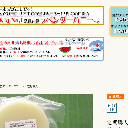
店アンティアン
定期購入
定期購入