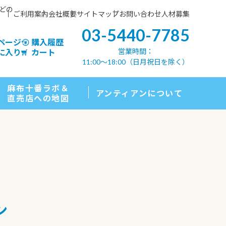
などの
ご利用案内
会社概要
サイトマップ
お問い合わせ
人材募集
03-5440-7785
ページ
購入履歴
営業時間：
に入り
カート
11:00〜18:00（日月祝日を除く）
麻布十番ラボ＆
アンティアンについて
直売店への地図
ン