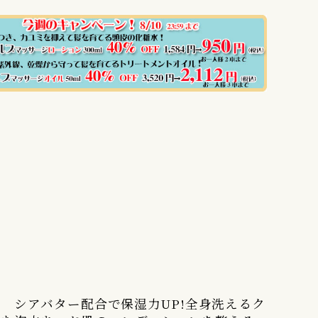
 シアバター配合で保湿力UP!全身洗えるク