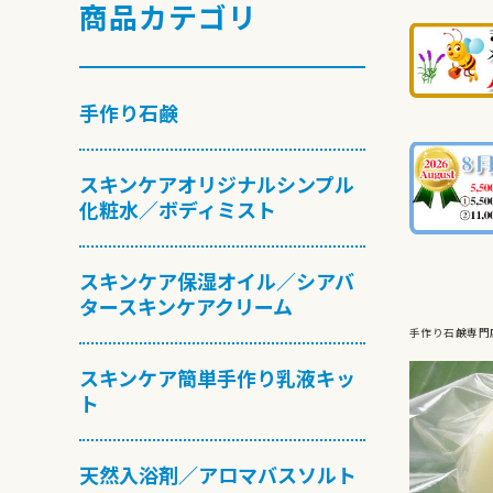
商品カテゴリ
手作り石鹸
スキンケアオリジナルシンプル
化粧水／ボディミスト
スキンケア保湿オイル／シアバ
タースキンケアクリーム
手作り石鹸専門
スキンケア簡単手作り乳液キッ
ト
天然入浴剤／アロマバスソルト