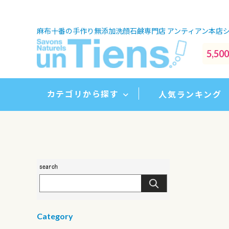
麻布十番の手作り無添加洗顔石鹸専門店
アンティアン本店
5,
カテゴリから探す
人気ランキング
Category