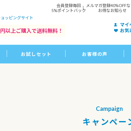
会員登録毎回
メルマガ登録40%OFF
5%ポイントバック
お得なお知らせ
ショッピングサイト
マイ
500円以上ご購入で送料無料！
お気
お試しセット
お客様の声
Campaign
キャンペー