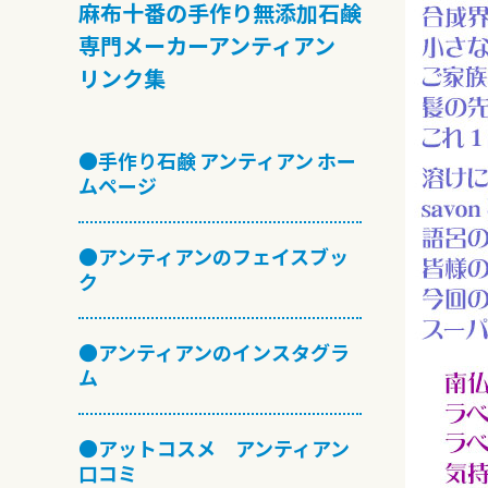
麻布十番の手作り無添加石鹸
専門メーカーアンティアン
リンク集
●手作り石鹸 アンティアン ホー
ムページ
●アンティアンのフェイスブッ
ク
●アンティアンのインスタグラ
ム
●アットコスメ アンティアン
口コミ