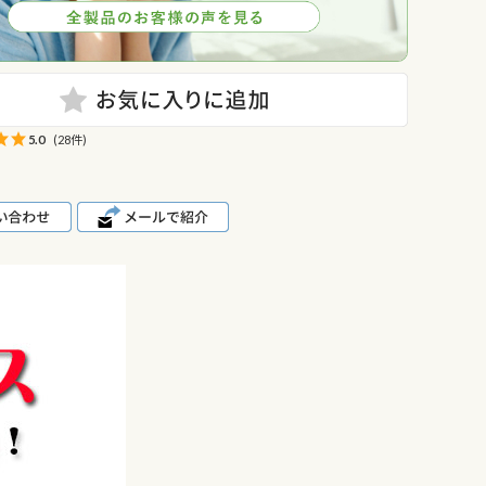
5.0
(28件)