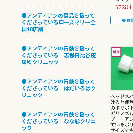
¥792
(本
●アンティアンの製品を扱って
くださっているローズマリー全
国18店舗
●アンティアンの石鹸を扱って
くださっている 志保日比谷皮
膚科クリニック
●アンティアンの石鹸を扱って
くださっている はだいろはク
リニック
ヘッドス
けると便
のポリボ
ガリノズ
●アンティアンの石鹸を扱って
プ」 ア
くださっている なな彩クリニ
ているポ
ック
サイズで