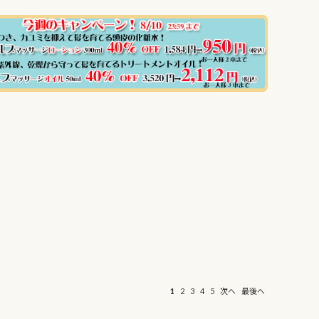
1
2
3
4
5
次へ
最後へ