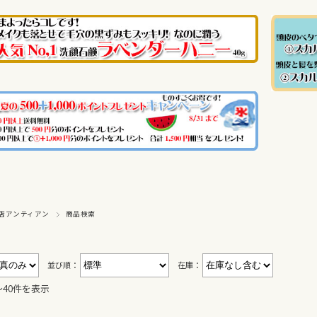
店アンティアン
商品検索
並び順：
在庫：
〜40件を表示