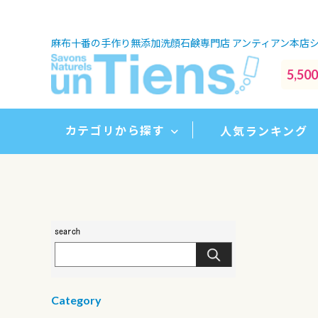
麻布十番の手作り無添加洗顔石鹸専門店
アンティアン本店
5,
カテゴリから探す
人気ランキング
Category