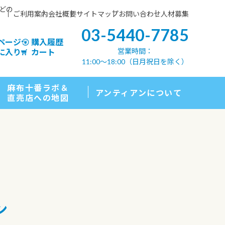
などの
ご利用案内
会社概要
サイトマップ
お問い合わせ
人材募集
03-5440-7785
ページ
購入履歴
営業時間：
に入り
カート
11:00〜18:00（日月祝日を除く）
麻布十番ラボ＆
アンティアンについて
直売店への地図
ン