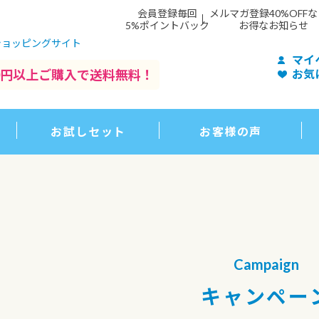
会員登録毎回
メルマガ登録40%OFF
5%ポイントバック
お得なお知らせ
ショッピングサイト
マイ
500円以上ご購入で送料無料！
お気
お試しセット
お客様の声
Campaign
キャンペー