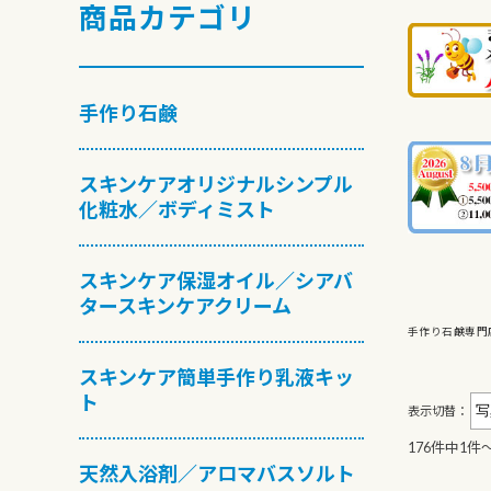
商品カテゴリ
手作り石鹸
スキンケアオリジナルシンプル
化粧水／ボディミスト
スキンケア保湿オイル／シアバ
タースキンケアクリーム
手作り石鹸専門
スキンケア簡単手作り乳液キッ
ト
表示切替：
176件中1件
天然入浴剤／アロマバスソルト