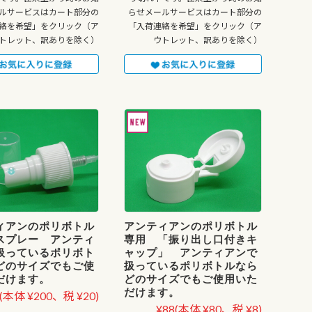
ルサービスはカート部分の
らせメールサービスはカート部分の
絡を希望」をクリック（ア
「入荷連絡を希望」をクリック（ア
トレット、訳ありを除く）
ウトレット、訳ありを除く）
ィアンのポリボトル
アンティアンのポリボトル
スプレー アンティ
専用 「振り出し口付きキ
扱っているポリボト
ャップ」 アンティアンで
どのサイズでもご使
扱っているポリボトルなら
だけます。
どのサイズでもご使用いた
だけます。
(本体 ¥200、税 ¥20)
¥88
(本体 ¥80、税 ¥8)