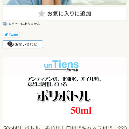
レビューはありません
50mlポリボトル 振り出し口付きキャップ付き 220