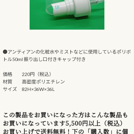
●アンティアンの化粧水やミストなどに使用しているポリボ
トル50ml 振り出し口付きキャップ付き
価格 220円（税込）
材質 高密度ポリエチレン
サイズ 82H×36W×36L
この製品をお買いになった方はこんな製品も
お買いになっています5,500円以上（税込）
お買い上げで送料無料！下の「購入数」に個