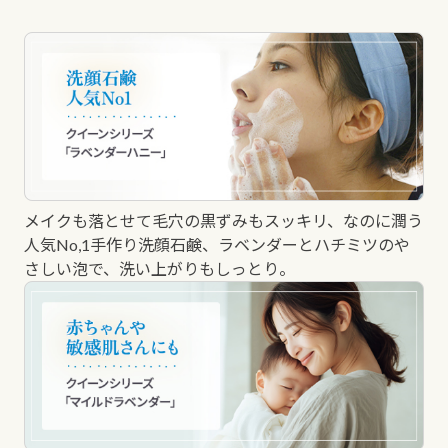
メイクも落とせて毛穴の黒ずみもスッキリ、なのに潤う
人気No,1手作り洗顔石鹸、ラベンダーとハチミツのや
さしい泡で、洗い上がりもしっとり。