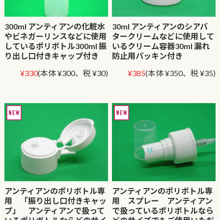
300ml アンティアンの化粧水
30ml アンティアンのシアバ
やビネガーリンスなどに使用
タークリームなどに使用して
しているポリボトル300ml 振
いるクリーム容器30ml 漏れ
り出し口付きキャップ付き
防止用パッキン付き
¥330
(本体 ¥300、税 ¥30)
¥385
(本体 ¥350、税 ¥35)
アンティアンのポリボトル専
アンティアンのポリボトル専
用 「振り出し口付きキャッ
用 スプレー アンティアン
プ」 アンティアンで扱って
で扱っているポリボトルなら