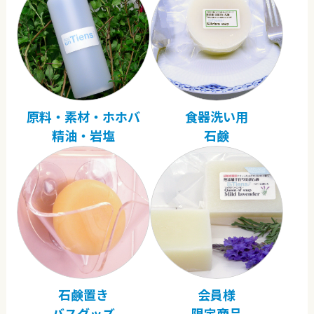
原料・素材・ホホバ
食器洗い用
精油・岩塩
石鹸
石鹸置き
会員様