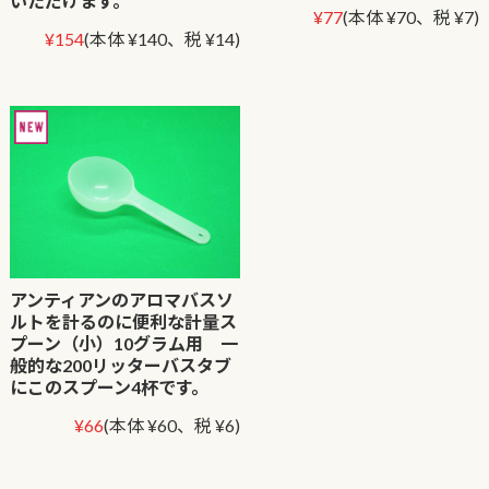
いただけます。
¥77
(本体 ¥70、税 ¥7)
¥154
(本体 ¥140、税 ¥14)
アンティアンのアロマバスソ
ルトを計るのに便利な計量ス
プーン（小）10グラム用 一
般的な200リッターバスタブ
にこのスプーン4杯です。
¥66
(本体 ¥60、税 ¥6)