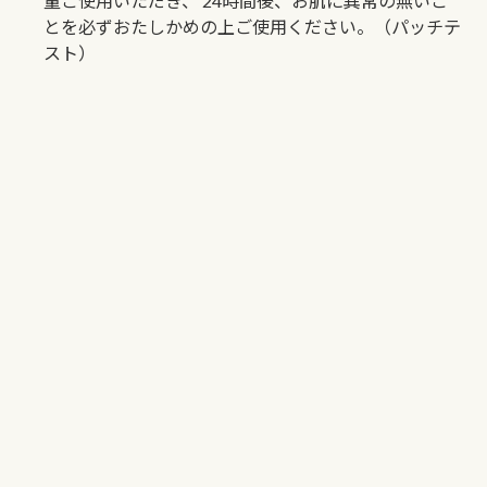
量ご使用いただき、
24時間後、お肌に異常の無いこ
とを必ずおたしかめの上ご使用ください。（パッチテ
スト）