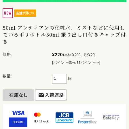
店舗受取OK
50ml アンティアンの化粧水、ミストなどに使用し
ているポリボトル50ml 振り出し口付きキャップ付
き
¥220
価格:
(本体 ¥200、税 ¥20)
[ポイント還元 11ポイント〜]
数量:
個