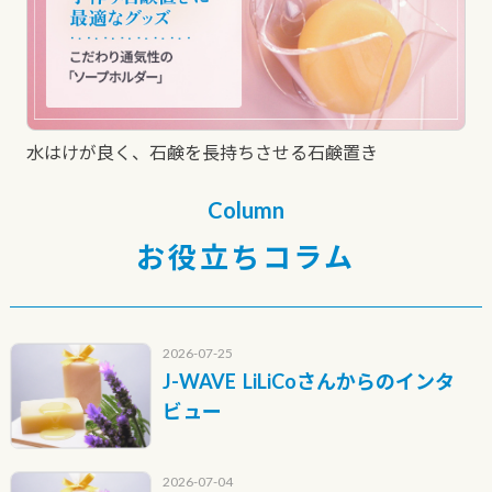
水はけが良く、石鹸を長持ちさせる石鹸置き
Column
お役立ちコラム
2026-07-25
J-WAVE LiLiCoさんからのインタ
ビュー
2026-07-04