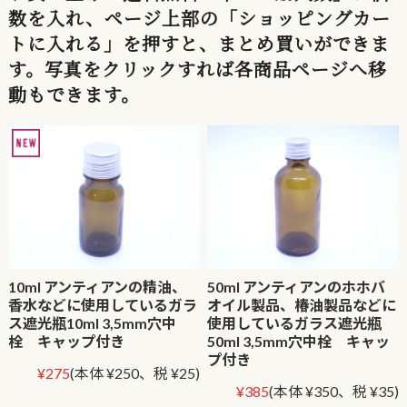
数を入れ、ページ上部の「ショッピングカー
トに入れる」を押すと、まとめ買いができま
す。写真をクリックすれば各商品ページへ移
動もできます。
10ml アンティアンの精油、
50ml アンティアンのホホバ
香水などに使用しているガラ
オイル製品、椿油製品などに
ス遮光瓶10ml 3,5mm穴中
使用しているガラス遮光瓶
栓 キャップ付き
50ml 3,5mm穴中栓 キャッ
プ付き
¥275
(本体 ¥250、税 ¥25)
¥385
(本体 ¥350、税 ¥35)