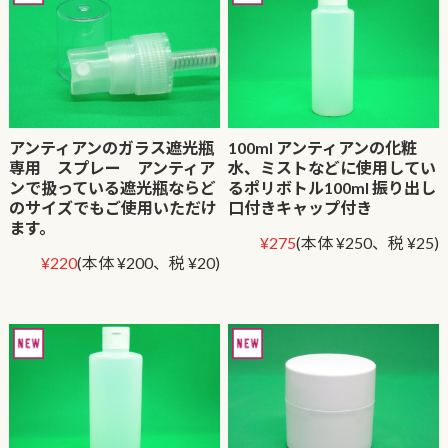
アンティアンのガラス遮光瓶
100ml アンティアンの化粧
専用 スプレー アンティア
水、ミストなどに使用してい
ンで扱っている遮光瓶ならど
るポリボトル100ml 振り出し
のサイズでもご使用いただけ
口付きキャップ付き
ます。
¥275
(本体 ¥250、税 ¥25)
¥220
(本体 ¥200、税 ¥20)