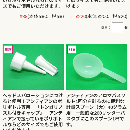
いるポリボトルならどのサイ
どのサイズでもご使用いただ
ズでもご使用いただけます。
けます。
¥88
(本体 ¥80、税 ¥8)
¥220
(本体 ¥200、税 ¥20)
数量：
個
ヘッドスパローションにつけ
アンティアンのアロマバスソ
ると便利！アンティアンのポ
ルト1回分を計るのに便利な
リボトル専用 「トンガリノ
計量スプーン（大）40グラム
ズル付きキャップ」 アンテ
用 一般的な200リッターバ
ィアンで扱っているポリボト
スタブにこのスプーン1杯で
ルならどのサイズでもご使用
す。