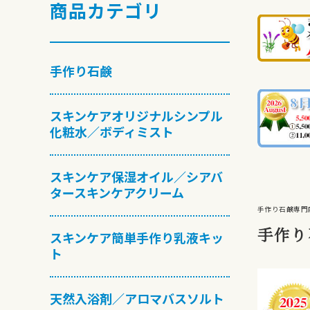
商品カテゴリ
手作り石鹸
スキンケアオリジナルシンプル
化粧水／ボディミスト
スキンケア保湿オイル／シアバ
タースキンケアクリーム
手作り石鹸専門
手作り
スキンケア簡単手作り乳液キッ
ト
天然入浴剤／アロマバスソルト