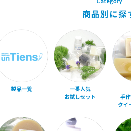
Category
商品別に探
製品一覧
一番人気
お試しセット
手作
クイ