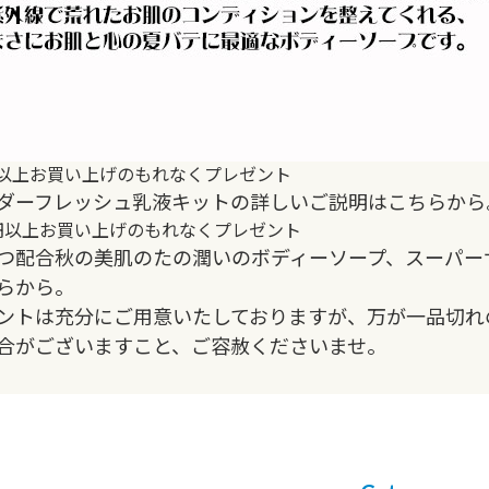
0円以上お買い上げのもれなくプレゼント
ダーフレッシュ乳液キットの詳しいご説明はこちらから
00円以上お買い上げのもれなくプレゼント
つ配合秋の美肌のたの潤いのボディーソープ、スーパー
らから。
ントは充分にご用
意いたしておりますが、万が一品切れ
合がございますこと、ご容赦
くださいませ。