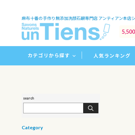
麻布十番の手作り無添加洗顔石鹸専門店
アンティアン本店
5,
カテゴリから探す
人気ランキング
Category