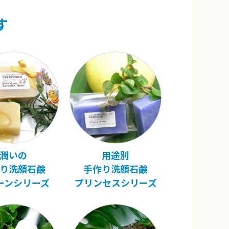
す
潤いの
用途別
り洗顔石鹸
手作り洗顔石鹸
ーンシリーズ
プリンセスシリーズ