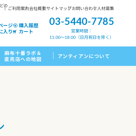
などの
ご利用案内
会社概要
サイトマップ
お問い合わせ
人材募集
03-5440-7785
ページ
購入履歴
営業時間：
に入り
カート
11:00〜18:00（日月祝日を除く）
麻布十番ラボ＆
アンティアンについて
直売店への地図
ン