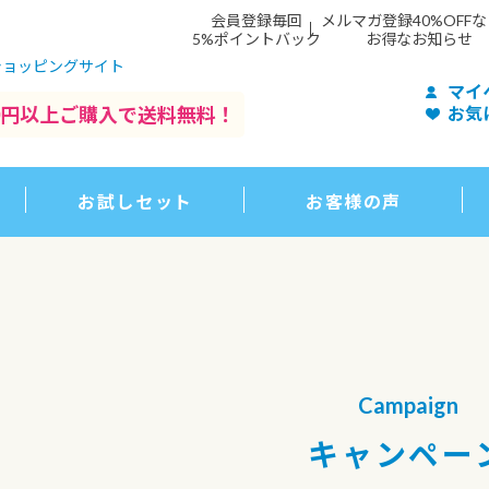
会員登録毎回
メルマガ登録40%OFF
5%ポイントバック
お得なお知らせ
ショッピングサイト
マイ
500円以上ご購入で送料無料！
お気
お試しセット
お客様の声
Campaign
キャンペー