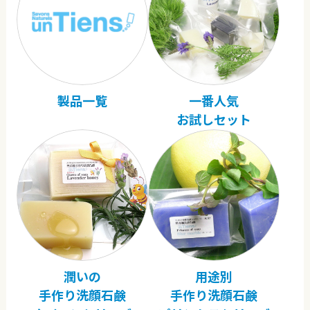
製品一覧
一番人気
お試しセット
潤いの
用途別
手作り洗顔石鹸
手作り洗顔石鹸