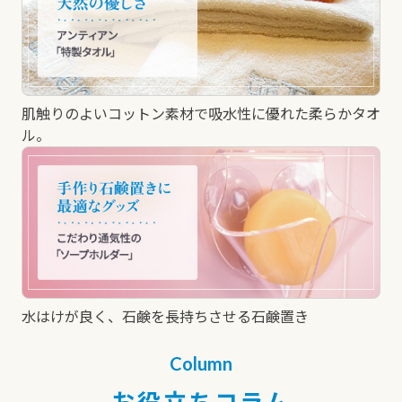
肌触りのよいコットン素材で吸水性に優れた柔らかタオ
ル。
水はけが良く、石鹸を長持ちさせる石鹸置き
Column
お役立ちコラム