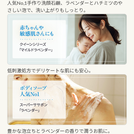
人気No,1手作り洗顔石鹸、ラベンダーとハチミツのや
さしい泡で、洗い上がりもしっとり。
低刺激処方でデリケートな肌にも安心。
豊かな泡立ちとラベンダーの香りで潤うお肌に。