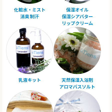
化粧水・ミスト
保湿オイル
消臭 制汗
保湿シアバター
リップクリーム
乳液キット
天然保湿入浴剤
アロマバスソルト