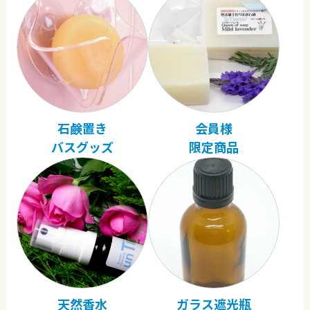
石鹸置き
会員様
バスグッズ
限定商品
天然香水
ガラス遮光瓶