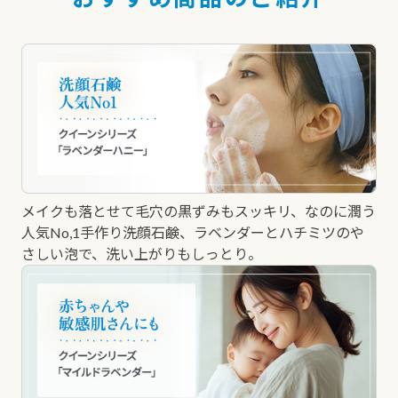
メイクも落とせて毛穴の黒ずみもスッキリ、なのに潤う
人気No,1手作り洗顔石鹸、ラベンダーとハチミツのや
さしい泡で、洗い上がりもしっとり。