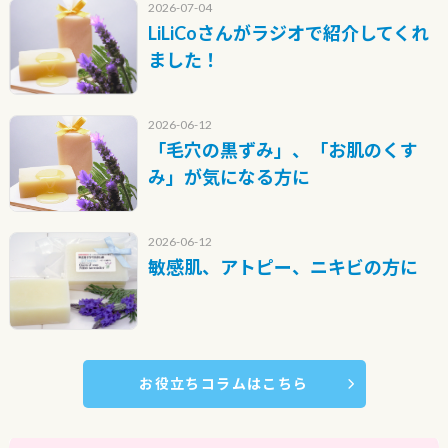
2026-07-04
LiLiCoさんがラジオで紹介してくれ
ました！
2026-06-12
「毛穴の黒ずみ」、「お肌のくす
み」が気になる方に
2026-06-12
敏感肌、アトピー、ニキビの方に
お役立ちコラムはこちら