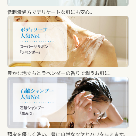
低刺激処方でデリケートな肌にも安心。
豊かな泡立ちとラベンダーの香りで潤うお肌に。
頭皮を優しく洗い、髪に自然なツヤとハリを与えます。