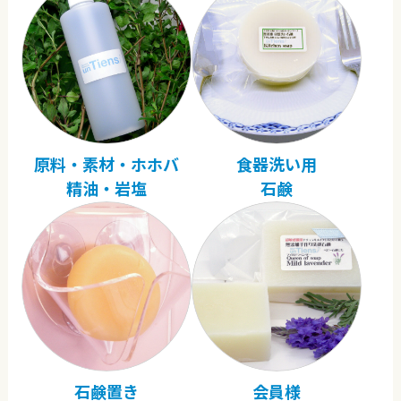
原料・素材・ホホバ
食器洗い用
精油・岩塩
石鹸
石鹸置き
会員様