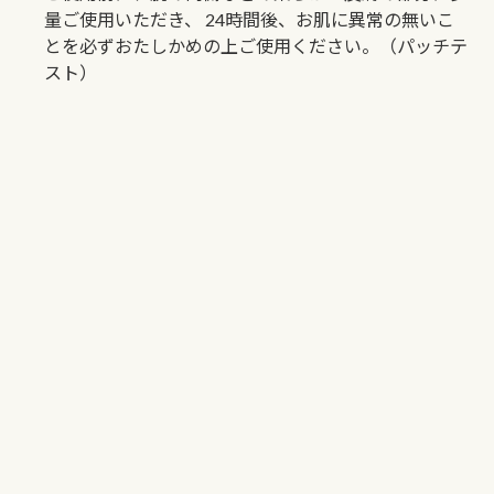
量ご使用いただき、
24時間後、お肌に異常の無いこ
とを必ずおたしかめの上ご使用ください。（パッチテ
スト）