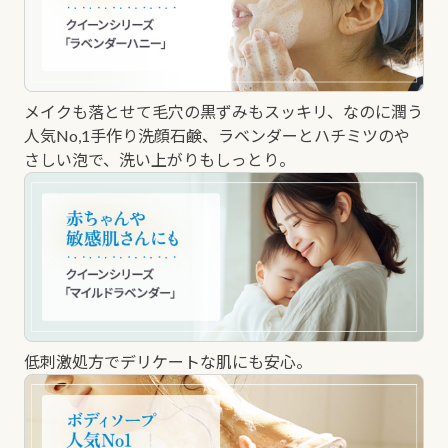
メイクも落とせて毛穴の黒ずみもスッキリ、なのに潤う
人気No,1手作り洗顔石鹸、ラベンダーとハチミツのや
さしい泡で、洗い上がりもしっとり。
低刺激処方でデリケートな肌にも安心。