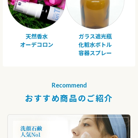
天然香水
ガラス遮光瓶
オーデコロン
化粧水ボトル
容器スプレー
Recommend
おすすめ商品のご紹介