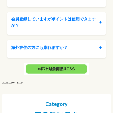
会員登録していますがポイントは使用できます
+
か？
+
海外在住の方にも贈れますか？
2026.02.04
11:24
Category