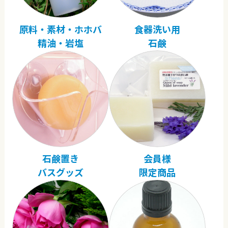
原料・素材・ホホバ
食器洗い用
精油・岩塩
石鹸
石鹸置き
会員様
バスグッズ
限定商品