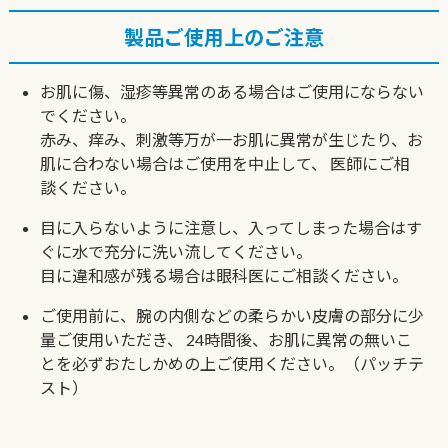
製品ご使用上のご注意
お肌に傷、湿疹等異常のある場合はご使用にならない
でください。
赤み、痒み、刺激等万が一お肌に異常が生じたり、お
肌に合わない場合はご使用を中止して、
医師にご相
談ください。
目に入らないように注意し、入ってしまった場合はす
ぐに水で充分に洗い流してください。
目に違和感が残る場合は眼科医にご相談ください。
ご使用前に、腕の内側などの柔らかい皮膚の部分に少
量ご使用いただき、
24時間後、お肌に異常の無いこ
とを必ずおたしかめの上ご使用ください。（パッチテ
スト）