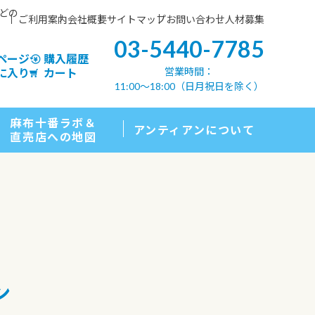
などの
ご利用案内
会社概要
サイトマップ
お問い合わせ
人材募集
03-5440-7785
ページ
購入履歴
営業時間：
に入り
カート
11:00〜18:00（日月祝日を除く）
麻布十番ラボ＆
アンティアンについて
直売店への地図
ン