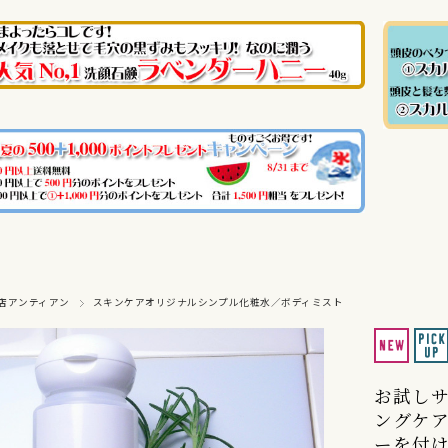
店アンティアン
スキンケアオリジナルシンプル化粧水／ボディミスト
お試し
ングケア
ーを付