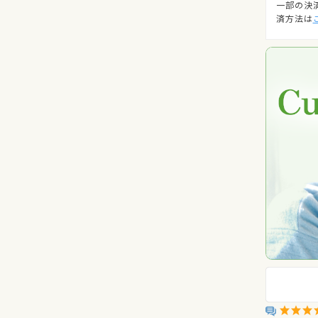
一部の決
済方法は