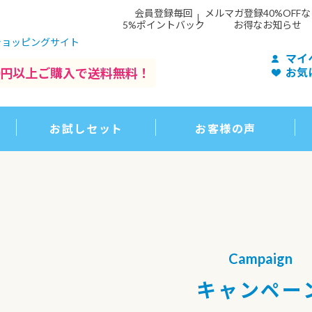
会員登録毎回
メルマガ登録40%OFF
5%ポイントバック
お得なお知らせ
ショッピングサイト
マイ
500円以上ご購入で送料無料！
お気
お試しセット
お客様の声
Campaign
キャンペー