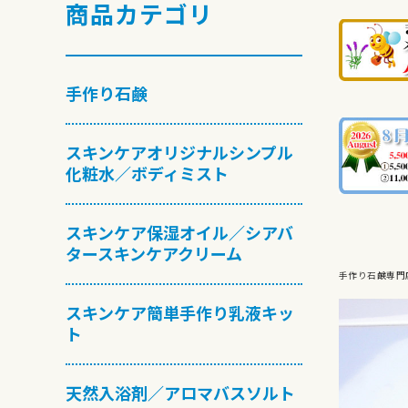
商品カテゴリ
手作り石鹸
スキンケアオリジナルシンプル
化粧水／ボディミスト
スキンケア保湿オイル／シアバ
タースキンケアクリーム
手作り石鹸専門
スキンケア簡単手作り乳液キッ
ト
天然入浴剤／アロマバスソルト