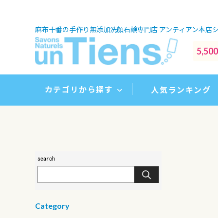
麻布十番の手作り無添加洗顔石鹸専門店
アンティアン本店
5,
カテゴリから探す
人気ランキング
Category