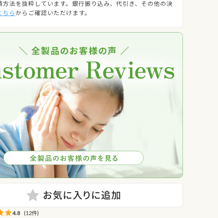
済方法を抜粋しています。銀行振り込み、代引き、その他の決
こちら
からご確認いただけます。
4.8
(12件)