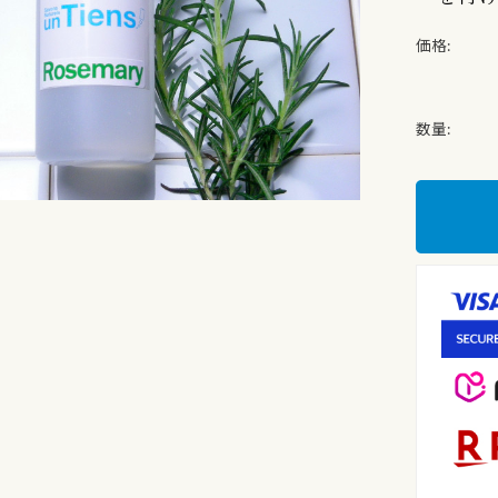
価格:
数量: