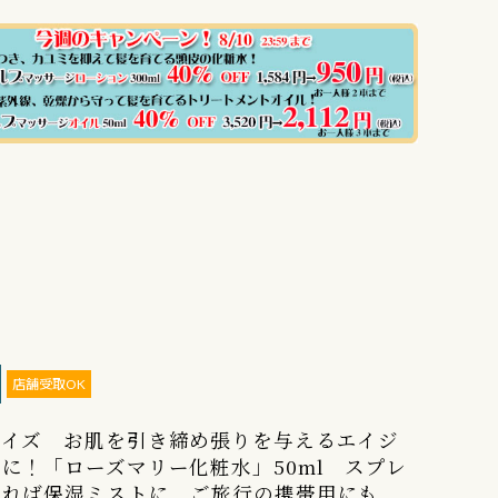
店舗受取OK
サイズ お肌を引き締め張りを与えるエイジ
に！「ローズマリー化粧水」50ml スプレ
ければ保湿ミストに、ご旅行の携帯用にも