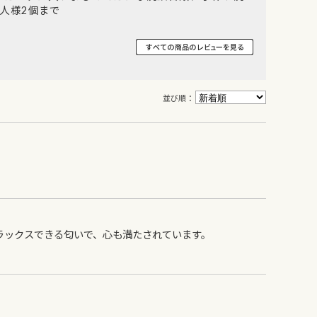
一人様2個まで
並び順：
ラックスできる匂いで、心も満たされています。