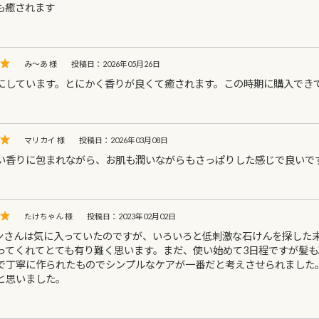
も癒されます
み～あ 様
投稿日：2026年05月26日
にしています。とにかく香りが良くて癒されます。この時期に購入でき
マリカイ 様
投稿日：2026年03月08日
い香りに包まれながら、お肌も潤いながらもさっぱりした感じで良いで
たけちゃん 様
投稿日：2023年02月02日
ンさんは気に入っていたのですが、いろいろと低刺激な石けんを探した
ってくれてとても有り難く思います。まだ、使い始めて3日程ですが髪
で丁寧に作られたものでシンプルなケアが一番だと考えさせられました
と思いました。