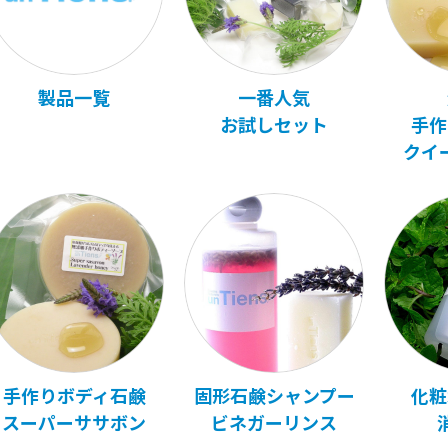
製品一覧
一番人気
お試しセット
手作
クイ
手作りボディ石鹸
固形石鹸シャンプー
化粧
スーパーササボン
ビネガーリンス