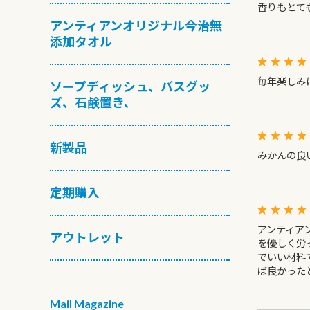
香りもとて
アンティアンオリジナル今治無
添加タオル
毎年楽しみ
ソープディッシュ、バスグッ
ズ、石鹸置き、
新製品
みかんの良
定期購入
アンティア
アウトレット
を優しく労
でいい材料
ば良かった
Mail Magazine