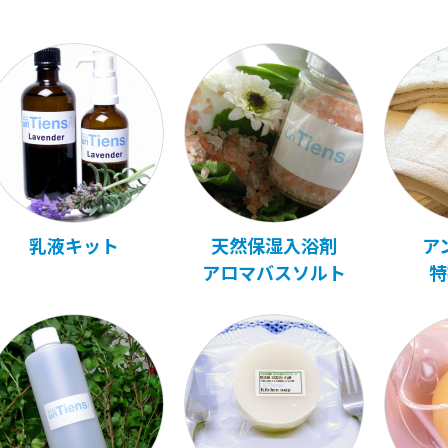
乳液キット
天然保湿入浴剤
ア
アロマバスソルト
特