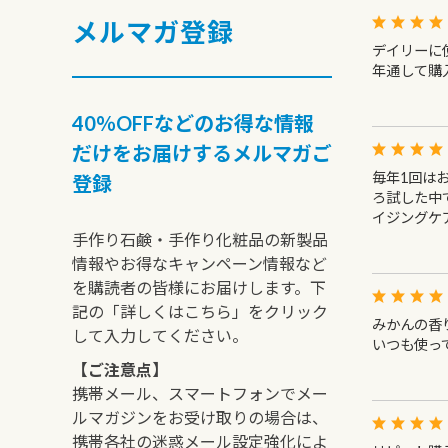
メルマガ登録
デイリーに
年通して購
40％OFFなどのお得な情報
だけをお届けするメルマガご
毎年1回は
登録
ろ試した中
イジングケ
手作り石鹸・手作り化粧品の新製品
情報やお得なキャンペーン情報など
を購読者の皆様にお届けします。下
記の「詳しくはこちら」をクリック
みかんの香
して入力してください。
いつも使っ
【ご注意点】
携帯メール、スマートフォンでメー
ルマガジンをお受け取りの場合は、
携帯各社の迷惑メール設定強化によ