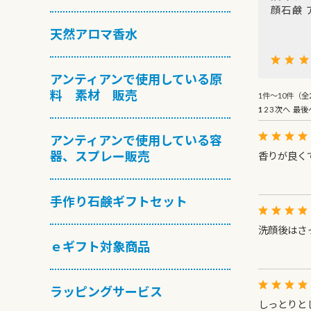
顔石鹸 
天然アロマ香水
アンティアンで使用している原
料 素材 販売
1件～10件（全2
1
2
3
次へ
最後
アンティアンで使用している容
器、スプレー販売
香りが良く
手作り石鹸ギフトセット
洗顔後はさ
ｅギフト対象商品
ラッピングサービス
しっとりと