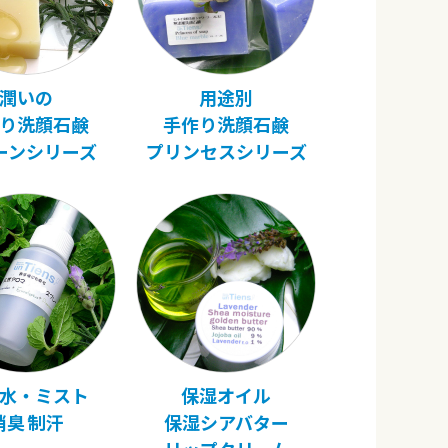
潤いの
用途別
り洗顔石鹸
手作り洗顔石鹸
ーンシリーズ
プリンセスシリーズ
水・ミスト
保湿オイル
消臭 制汗
保湿シアバター