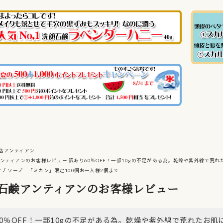
店アンティアン
ンティアンのお客様レビュー:訳あり60％OFF！一部10gの不足がある為。乾燥や紫外線で荒
オブ ソープ 「ミカン」限定100個お一人様2個まで
石鹸アンティアンのお客様レビュー
60％OFF！一部10gの不足がある為。乾燥や紫外線で荒れたお