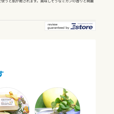
を使うと肌が癒されます。美味しそうなミカンの香りと綺麗
す