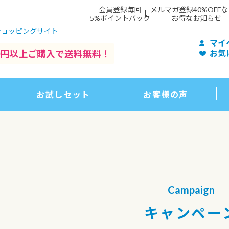
会員登録毎回
メルマガ登録40%OFF
5%ポイントバック
お得なお知らせ
ショッピングサイト
マイ
500円以上ご購入で送料無料！
お気
お試しセット
お客様の声
Campaign
キャンペー