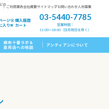
などの
ご利用案内
会社概要
サイトマップ
お問い合わせ
人材募集
03-5440-7785
ページ
購入履歴
営業時間：
に入り
カート
11:00〜18:00（日月祝日を除く）
麻布十番ラボ＆
アンティアンについて
直売店への地図
ン