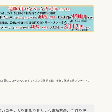
れたお肌にカロチン入りまるでミカンな洗顔石鹸、手作り洗顔石鹸 アンティアン
肌にカロチン入りまるでミカンな洗顔石鹸、手作り洗