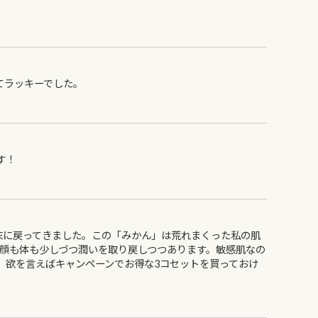
てラッキーでした。
す！
末に戻ってきました。この「みかん」は荒れまくった私の肌
も顔も体も少しづつ潤いを取り戻しつつあります。敏感肌なの
。欲を言えばキャンペーンでお得な3コセットを買っておけ