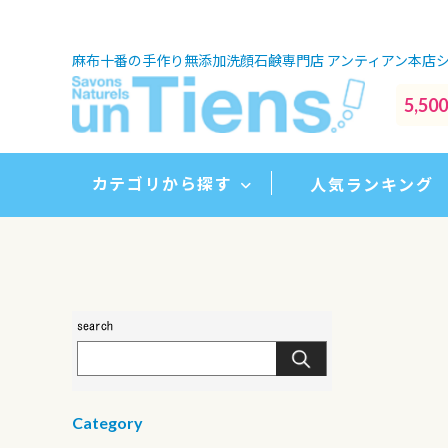
麻布十番の手作り無添加洗顔石鹸専門店
アンティアン本店
5,
カテゴリから探す
人気ランキング
Category