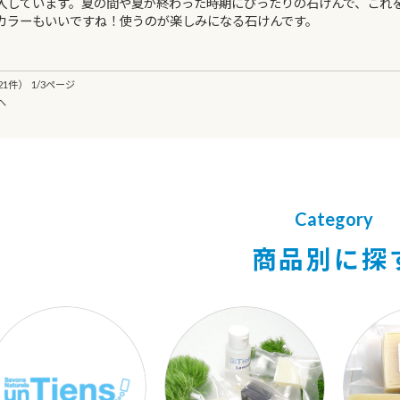
入しています。夏の間や夏が終わった時期にぴったりの石けんで、これ
カラーもいいですね！使うのが楽しみになる石けんです。
1件） 1/3ページ
へ
Category
商品別に探