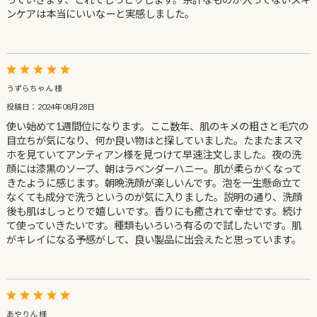
ンケアは本当にいいなーと実感しました。
うずらちゃん 様
投稿日：2024年08月28日
使い始めて1週間位になります。ここ数年、肌のキメの粗さと毛穴の
目立ちが気になり、何か良い物はと探していました。たまたまスマ
ホを見ていてアンティアン様を見つけて早速注文しました。夜の洗
顔には漆黒のソープ、朝はラベンダーハニー。肌が柔らかくなって
きたように感じます。朝晩洗顔が楽しいんです。泡を一生懸命立て
なくても成分で洗うというのが気に入りました。説明の通り、洗顔
後も肌はしっとりで嬉しいです。香りにも癒されて幸せです。続け
て使っていきたいです。種類もいろいろ有るので試したいです。肌
がキレイになる予感がして、良い製品に出会えたと思っています。
あやりん 様