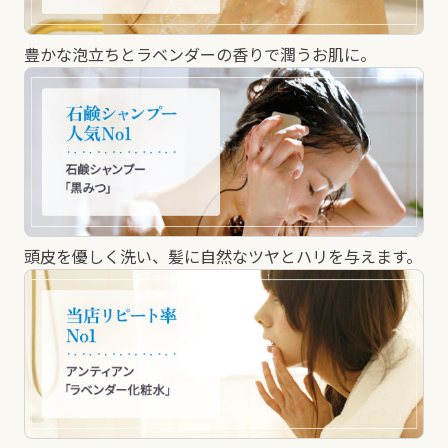
豊かな泡立ちとラベンダーの香りで潤うお肌に。
頭皮を優しく洗い、髪に自然なツヤとハリを与えます。