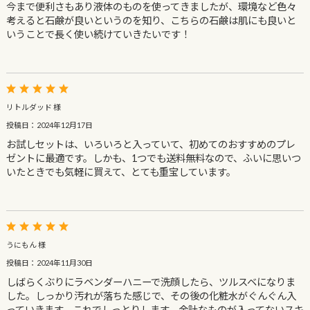
今まで便利さもあり液体のものを使ってきましたが、環境など色々
考えると石鹸が良いというのを知り、こちらの石鹸は肌にも良いと
いうことで長く使い続けていきたいです！
リトルダッド 様
投稿日：2024年12月17日
お試しセットは、いろいろと入っていて、初めてのおすすめのプレ
ゼントに最適です。しかも、1つでも送料無料なので、ふいに思いつ
いたときでも気軽に買えて、とても重宝しています。
うにもん 様
投稿日：2024年11月30日
しばらくぶりにラベンダーハニーで洗顔したら、ツルスベになりま
した。しっかり汚れが落ちた感じで、その後の化粧水がぐんぐん入
っていきます、これでしっとりします。余計なものが入ってないスキ