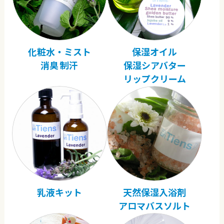
化粧水・ミスト
保湿オイル
消臭 制汗
保湿シアバター
リップクリーム
乳液キット
天然保湿入浴剤
アロマバスソルト