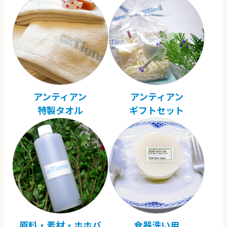
アンティアン
アンティアン
特製タオル
ギフトセット
原料・素材・ホホバ
食器洗い用