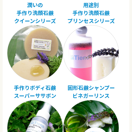
潤いの
用途別
手作り洗顔石鹸
手作り洗顔石鹸
クイーンシリーズ
プリンセスシリーズ
手作りボディ石鹸
固形石鹸シャンプー
スーパーササボン
ビネガーリンス