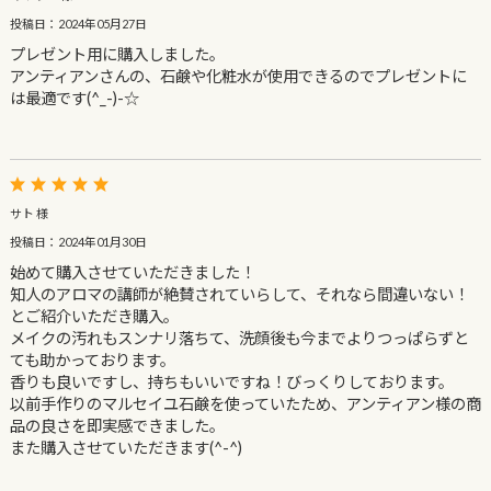
投稿日：2024年05月27日
プレゼント用に購入しました。
アンティアンさんの、石鹸や化粧水が使用できるのでプレゼントに
は最適です(^_-)-☆
サト 様
投稿日：2024年01月30日
始めて購入させていただきました！
知人のアロマの講師が絶賛されていらして、それなら間違いない！
とご紹介いただき購入。
メイクの汚れもスンナリ落ちて、洗顔後も今までよりつっぱらずと
ても助かっております。
香りも良いですし、持ちもいいですね！びっくりしております。
以前手作りのマルセイユ石鹸を使っていたため、アンティアン様の商
品の良さを即実感できました。
また購入させていただきます(^-^)