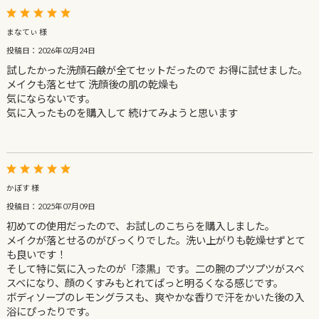
まなてぃ 様
投稿日：2026年02月24日
試したかった洗顔石鹸が全てセットだったので お得に試せました。
メイクも落とせて 洗顔後の肌の乾燥も
気にならないです。
気に入ったものを購入して 続けてみようと思います
かぼす 様
投稿日：2025年07月09日
初めての使用だったので、お試しのこちらを購入しました。
メイクが落とせるのがびっくりでした。洗い上がりも乾燥せずとて
も良いです！
そして特に気に入ったのが「漆黒」です。二の腕のプツプツがスベ
スベになり、顔のくすみもとれてぱっと明るくなる感じです。
ボディソープのレモングラスも、爽やかな香りで汗をかいた後の入
浴にぴったりです。