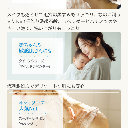
メイクも落とせて毛穴の黒ずみもスッキリ、なのに潤う
人気No,1手作り洗顔石鹸、ラベンダーとハチミツのや
さしい泡で、洗い上がりもしっとり。
低刺激処方でデリケートな肌にも安心。