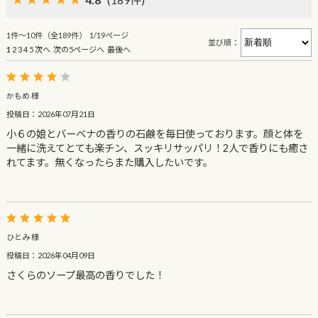
1件～10件（全189件） 1/19ページ
並び順：
1
2
3
4
5
次へ
次の5ページへ
最後へ
かもめ 様
投稿日：2026年07月21日
小６の娘とバーベナの香りの石鹸を毎日使っております。顔と体を
一緒に洗えてとても楽チン、スッキリサッパリ！2人で香りにも癒さ
れてます。無くなったらまた購入したいです。
ひとみ 様
投稿日：2026年04月09日
さくらのソープ最高の香りでした！