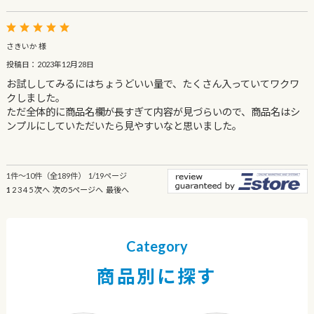
さきいか 様
投稿日：2023年12月28日
お試ししてみるにはちょうどいい量で、たくさん入っていてワクワ
クしました。
ただ全体的に商品名欄が長すぎて内容が見づらいので、商品名はシ
ンプルにしていただいたら見やすいなと思いました。
1件～10件（全189件） 1/19ページ
1
2
3
4
5
次へ
次の5ページへ
最後へ
Category
商品別に探す