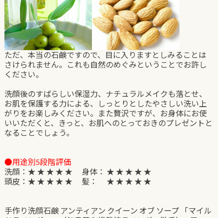
ただ、本当の石鹸ですので、目に入りますとしみることは
さけられません。これも自然のめぐみということでお許し
ください。
洗顔後のすばらしい保湿力、ナチュラルメイクも落とせ、
お肌を保護する力による、しっとりとしたやさしい洗い上
がりをお楽しみください。また贅沢ですが、お身体にお使
いいただくと、きっと、お肌へのとっておきのプレゼントと
なることでしょう。
●用途別5段階評価
洗顔：★ ★ ★ ★ ★ 身体： ★ ★ ★ ★ ★
頭皮：★ ★ ★ ★ ★ 髪： ★ ★ ★ ★ ★
手作り洗顔石鹸 アンティアン クイーン オブ ソープ 「マイル