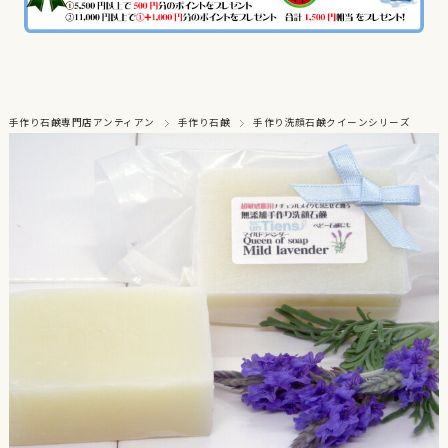
手作り石鹸専門店アンティアン
手作り石鹸
手作り洗顔石鹸クイーンシリーズ