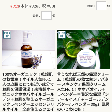
¥911
(本体 ¥828、税 ¥83)
数量：
個
数量：
個
100％オーガニック！乾燥肌
言うなれば天然の保湿クリー
の救世主！オイル人気No,1
ム！乾燥肌の救世主シアバタ
人の皮脂にとても近い成分で
ー スキンケア保湿クリーム
お肌を保護保湿！未精製オー
人気No,1！ホホバオイル＋
ガニックホホバオイルゴール
ラベンダー＝贅沢な保湿「シ
デン＋お肌を整えるオーガニ
アーモイスチャーゴールデン
ックラベンダーエッセンシャ
バター/ラベンダー30g」目尻
ルオイル 全身使えるフェイ
の小じわにも！