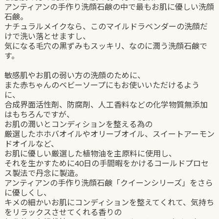
アンティアンの手作り洗顔石鹸の中で最もお肌に優しい洗顔
石鹸。
ナチュラルメイクなら、このマイルドラベンダーの洗顔だ
けで洗い落とせますし、
気になる毛穴の黒ずみもスッキリ、なのに潤う洗顔石鹸で
す。
敏感肌やお肌の弱い方の洗顔のために、
また赤ちゃんのベビーソープにもお使いいただけるよう
に、
合成界面活性剤、防腐剤、人工香料などの化学物質無添加
はもちろんですが、
お肌の潤いとコンディションを整える為の
厳選したホホバオイルやオリーブオイル、スイートアーモン
ドオイルなど、
お肌に優しい厳選した植物油を主原料に使用し、
それを生かすために40日の手間暇をかけるコールドプロセ
ス製法で丹念に製造。
アンティアンの手作り洗顔石鹸「クイーンシリーズ」をさら
に優しくし、
キメの細かいお肌にコンディションを整えてくれて、気持ち
をリラックスさせてくれる香りの