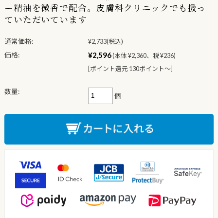
ー精油を微香で配合。皮膚科クリニックでも扱っ
ていただいています
通常価格:
¥2,733
(税込)
¥2,596
価格:
(本体 ¥2,360、税 ¥236)
[ポイント還元 130ポイント〜]
数量:
個