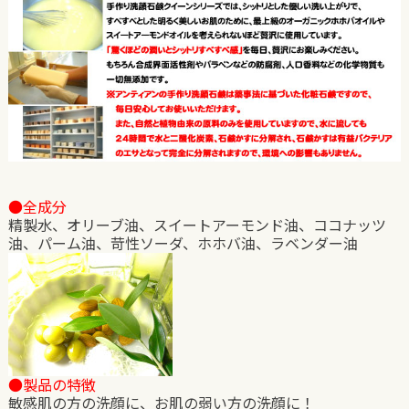
●全成分
精製水、オリーブ油、スイートアーモンド油、ココナッツ
油、パーム油、苛性ソーダ、ホホバ油、ラベンダー油
●製品の特徴
敏感肌の方の洗顔に、お肌の弱い方の洗顔に！