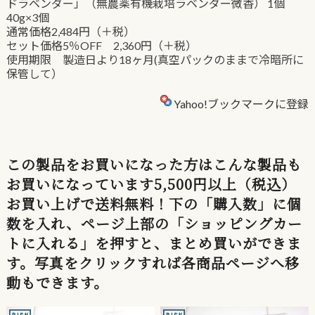
ドラベンダー」（無農薬有機栽培ラベンダー微香） 1個
40g×3個
通常価格2,484円（＋税）
セット価格5％OFF 2,360円（＋税）
使用期限 製造日より18ヶ月(真空パックのままで冷暗所に
保管して）
Yahoo!ブックマークに登録
この製品をお買いになった方はこんな製品も
お買いになっています5,500円以上（税込）
お買い上げで送料無料！下の「購入数」に個
数を入れ、ページ上部の「ショッピングカー
トに入れる」を押すと、まとめ買いができま
す。写真をクリックすれば各商品ページへ移
動もできます。