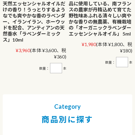
天然エッセンシャルオイルだ
品に使用している、南フラン
けの香り！うっとりするよう
スの農家が丹精込めて育てた
なでも爽やかな香のラベンダ
野性味あふれる清々しい爽や
ー、イランイラン、ホーウッ
かな香りの無農薬、有機栽培
ドを配合、アンティアンの天
の「オーガニックラベンダー
然香水「ラベンダーミック
エッセンシャルオイル」 5ml
ス」10ml
¥1,980
(本体 ¥1,800、税
¥3,960
(本体 ¥3,600、税
¥180)
¥360)
数量：
本
数量：
本
Category
商品別に探す