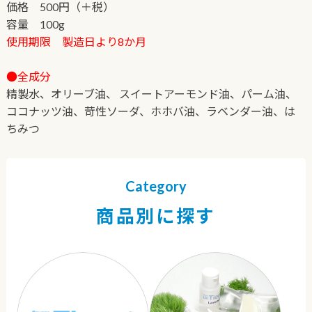
価格 500円（＋税）
容量 100g
使用期限 製造日より8か月
●全成分
精製水、オリーブ油、 スイートアーモンド油、パーム油、
ココナッツ油、苛性ソーダ、ホホバ油、ラベンダー油、は
ちみつ
Category
商品別に探す