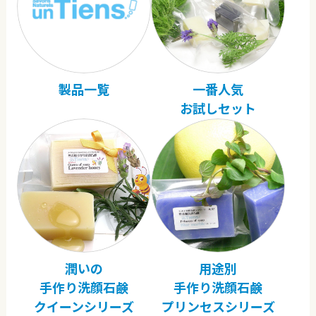
製品一覧
一番人気
お試しセット
潤いの
用途別
手作り洗顔石鹸
手作り洗顔石鹸
クイーンシリーズ
プリンセスシリーズ