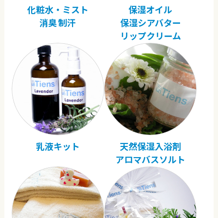
化粧水・ミスト
保湿オイル
消臭 制汗
保湿シアバター
リップクリーム
乳液キット
天然保湿入浴剤
アロマバスソルト