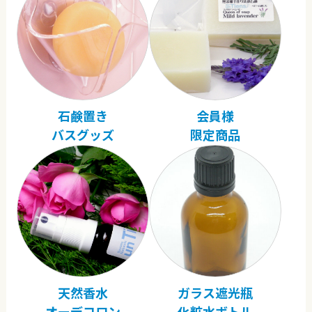
石鹸置き
会員様
バスグッズ
限定商品
天然香水
ガラス遮光瓶