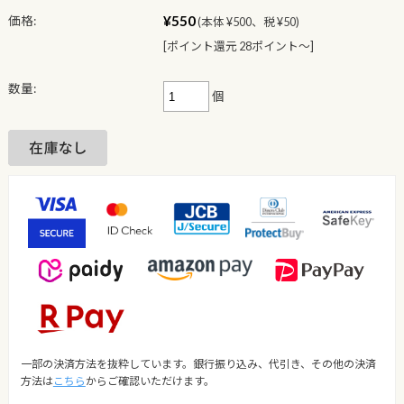
¥550
価格:
(本体 ¥500、税 ¥50)
[ポイント還元 28ポイント〜]
数量:
個
一部の決済方法を抜粋しています。銀行振り込み、代引き、その他の決済
方法は
こちら
からご確認いただけます。