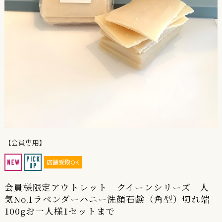
【会員専用】
店舗受取OK
会員様限定アウトレット クイーンシリーズ 人
気No,1ラベンダーハニー洗顔石鹸（角型）切れ端
100gお一人様1セットまで