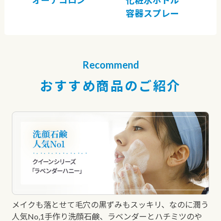
オーデコロン
化粧水ボトル
容器スプレー
Recommend
おすすめ商品のご紹介
メイクも落とせて毛穴の黒ずみもスッキリ、なのに潤う
人気No,1手作り洗顔石鹸、ラベンダーとハチミツのや