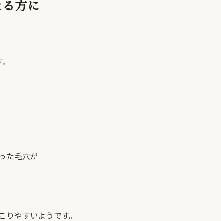
なる方に
す。
った毛穴が
こりやすいようです。