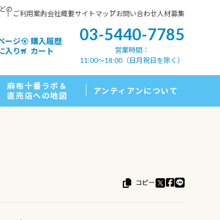
などの
ご利用案内
会社概要
サイトマップ
お問い合わせ
人材募集
03-5440-7785
ページ
購入履歴
営業時間：
に入り
カート
11:00〜18:00（日月祝日を除く）
麻布十番ラボ＆
アンティアンについて
直売店への地図
コピー