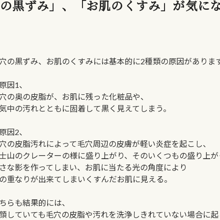
の黒ずみ」、「お肌のくすみ」が気に
穴の黒ずみ、お肌のくすみには基本的に2種類の原因がありま
原因1、
穴の奥の皮脂が、お肌に残った化粧品や、
気中の汚れとともに固着して黒く見えてしまう。
原因2、
穴の皮脂汚れによって毛穴周辺の皮膚が軽い炎症を起こし、
士山のクレーターの様に盛り上がり、そのいくつもの盛り上が
さな影を作ってしまい、お肌に当たる光の角度により
の重なりが出来てしまいくすんだお肌に見える。
ちらも結果的には、
顔していても毛穴の皮脂や汚れを洗浄しきれていない場合に起