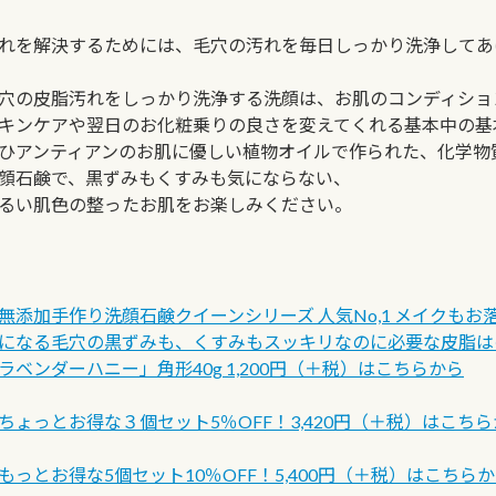
れを解決するためには、毛穴の汚れを毎日しっかり洗浄してあ
穴の皮脂汚れをしっかり洗浄する洗顔は、お肌のコンディショ
キンケアや翌日のお化粧乗りの良さを変えてくれる基本中の基
ひアンティアンのお肌に優しい植物オイルで作られた、化学物
顔石鹸で、黒ずみもくすみも気にならない、
るい肌色の整ったお肌をお楽しみください。
無添加手作り洗顔石鹸クイーンシリーズ 人気No,1 メイクもお
になる毛穴の黒ずみも、くすみもスッキリなのに必要な皮脂は
ラベンダーハニー」角形40g 1,200円（＋税）はこちらから
ちょっとお得な３個セット5％OFF！3,420円（＋税）はこち
もっとお得な5個セット10％OFF！5,400円（＋税）はこちら