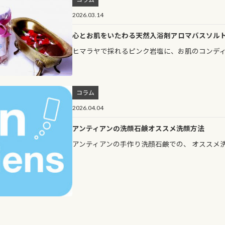
2026.03.14
心とお肌をいたわる天然入浴剤アロマバスソル
ヒマラヤで採れるピンク岩塩に、お肌のコンデ
コラム
2026.04.04
アンティアンの洗顔石鹸オススメ洗顔方法
アンティアンの手作り洗顔石鹸での、 オススメ