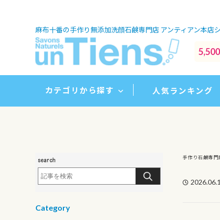
麻布十番の手作り無添加洗顔石鹸専門店
アンティアン本店
5,
カテゴリから探す
人気ランキング
手作り石鹸専門
2026.06.
Category