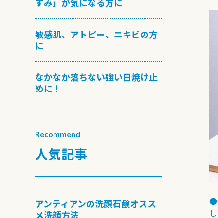
すみ」が気になる方に
敏感肌、アトピー、ニキビの方
に
なかなか落ちない強い日焼け止
めに！
Recommend
人気記事
●
アンティアンの洗顔石鹸オスス
し
メ洗顔方法