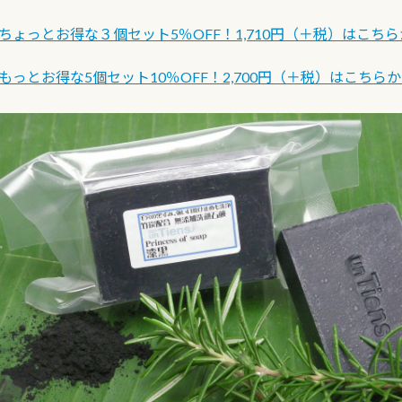
ちょっとお得な３個セット5％OFF！1,710円（＋税）はこち
もっとお得な5個セット10％OFF！2,700円（＋税）はこちら