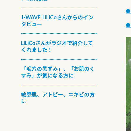
●
J-WAVE LiLiCoさんからのイン
タビュー
●
LiLiCoさんがラジオで紹介して
くれました！
「毛穴の黒ずみ」、「お肌のく
すみ」が気になる方に
敏感肌、アトピー、ニキビの方
に