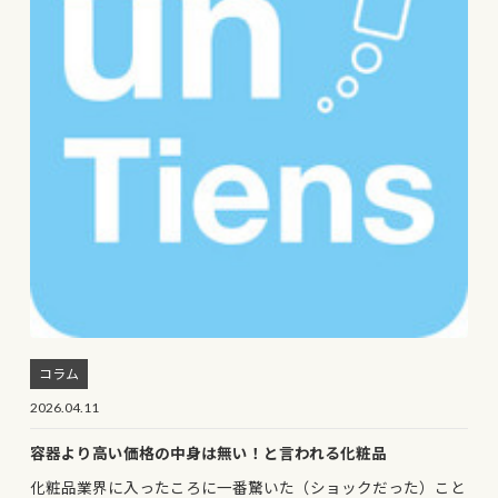
コラム
2026.04.11
容器より高い価格の中身は無い！と言われる化粧品
化粧品業界に入ったころに一番驚いた（ショックだった）こと