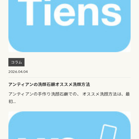
コラム
2026.04.04
アンティアンの洗顔石鹸オススメ洗顔方法
アンティアンの手作り洗顔石鹸での、 オススメ洗顔方法は、最
初…