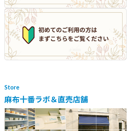
Store
麻布十番ラボ＆直売店舗