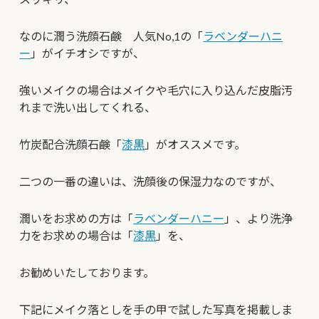
なのに潤う洗顔石鹸 人気No,1の「
ラベンダーハニ
ー
」がイチオシですが、
強いメイクの場合はメイクや毛穴に入り込んだ皮脂汚
れまで洗い出してくれる、
竹炭配合洗顔石鹸「
漆黒
」がオススメです。
二つの一番の違いは、洗顔後の保湿力なのですが、
潤いをお求めの方は「
ラベンダーハニー
」、より洗浄
力をお求めの場合は「
漆黒
」を、
お勧めいたしております。
下記にメイク落としを手の甲で試した写真を掲載しま