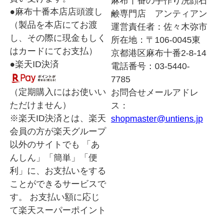
麻布十番の手作り洗顔石
●麻布十番本店店頭渡し
鹸専門店 アンティアン
（製品を本店にてお渡
運営責任者：佐々木弥市
し、その際に現金もしく
所在地：〒106-0045東
はカードにてお支払）
京都港区麻布十番2-8-14
●楽天ID決済
電話番号：03-5440-
7785
（定期購入にはお使いい
お問合せメールアドレ
ただけません）
ス：
※楽天ID決済とは、楽天
shopmaster@untiens.jp
会員の方が楽天グループ
以外のサイトでも 「あ
んしん」「簡単」「便
利」に、お支払いをする
ことができるサービスで
す。 お支払い額に応じ
て楽天スーパーポイント