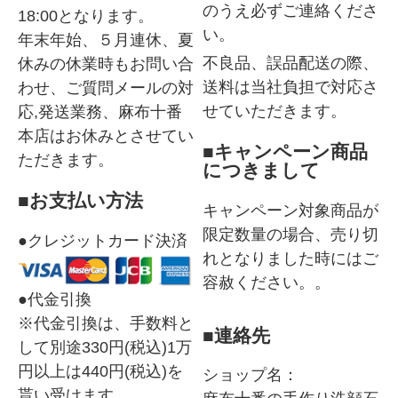
のうえ必ずご連絡くださ
18:00となります。
い。
年末年始、５月連休、夏
不良品、誤品配送の際、
休みの休業時もお問い合
送料は当社負担で対応さ
わせ、ご質問メールの対
せていただきます。
応,発送業務、麻布十番
本店はお休みとさせてい
■キャンペーン商品
ただきます。
につきまして
■お支払い方法
キャンペーン対象商品が
限定数量の場合、売り切
●クレジットカード決済
れとなりました時にはご
容赦ください。。
●代金引換
※代金引換は、手数料と
■連絡先
して別途330円(税込)1万
円以上は440円(税込)を
ショップ名：
貰い受けます。