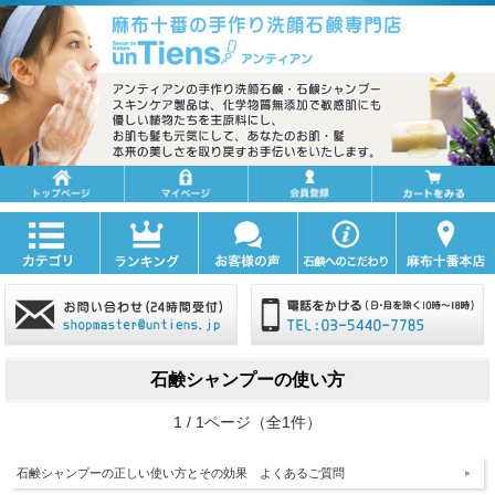
石鹸シャンプーの使い方
1 / 1ページ（全1件）
石鹸シャンプーの正しい使い方とその効果 よくあるご質問