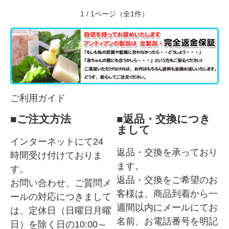
1 / 1ページ（全1件）
ご利用ガイド
■ご注文方法
■返品・交換につき
まして
インターネットにて24
返品・交換を承っており
時間受け付けておりま
ます。
す。
返品・交換をご希望のお
お問い合わせ、ご質問メ
客様は、商品到着から一
ールの対応につきまして
週間以内にメールにてお
は、定休日（日曜日月曜
名前、お電話番号を明記
日）を除く日の10:00～