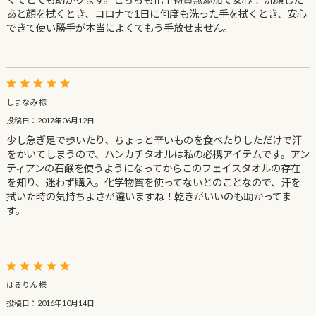
あと顔を拭くとき、コロナで1日に何度も洗った手を拭くとき、安心
できて使い勝手が本当によくてもう手放せません。
しまなみ 様
投稿日：2017年06月12日
少し急ぎ足で歩いたり、ちょっと辛いものを食べたりしただけで汗
をかいてしまうので、ハンカチタオルは私の必携アイテムです。アン
ティアンの石鹸を使うようになってからこのフェイスタオルの存在
を知り、迷わず購入。化学物質を使ってないとのことなので、汗を
拭いた時の気持ちよさが違いますね！乾きがいいのも助かってま
す。
はるりん 様
投稿日：2016年10月14日