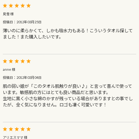
見雪 様
投稿日：2012年03月25日
薄いのに柔らかくて、しかも吸水力もある！こういうタオル探して
ました！また購入したいです。
anne 様
投稿日：2012年03月04日
肌の弱い娘が「このタオル肌触りが良い♪」と言って喜んで使って
います。敏感肌の方にはとても良い商品だと思います。
生地に黒く小さな綿のかすが残っている場合がありますとの事でし
たが、全く気になりません。ロゴも凄く可愛いです！
アリエスママ 様