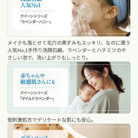
メイクも落とせて毛穴の黒ずみもスッキリ、なのに潤う
人気No,1手作り洗顔石鹸、ラベンダーとハチミツのや
さしい泡で、洗い上がりもしっとり。
低刺激処方でデリケートな肌にも安心。