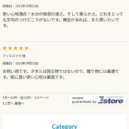
投稿日：2011年07月12日
使い心地満点！水分の吸収の速さ。そして柔らかさ。どれをとって
も文句のつけどころがないです。機会があれば、また買いたいで
す。
アリエスママ 様
投稿日：2010年09月10日
お祝い用です。タオルは困る物ではないので、贈り物には最適で
す。肌に良い使い心地は最高です。
1件～10件（全15件） 1/2ページ
1
2
次へ
最後へ
Category