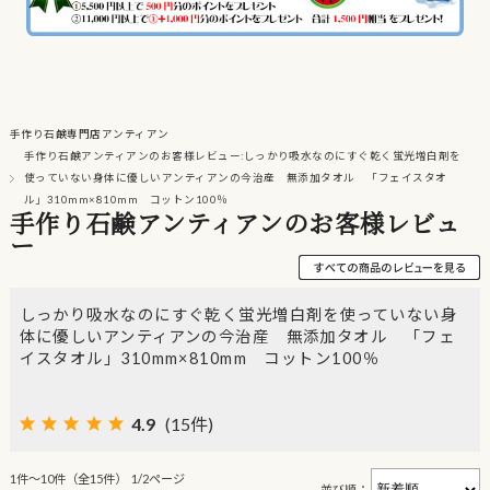
手作り石鹸専門店アンティアン
手作り石鹸アンティアンのお客様レビュー:しっかり吸水なのにすぐ乾く蛍光増白剤を
使っていない身体に優しいアンティアンの今治産 無添加タオル 「フェイスタオ
ル」310mm×810mm コットン100％
手作り石鹸アンティアンのお客様レビュ
ー
しっかり吸水なのにすぐ乾く蛍光増白剤を使っていない身
体に優しいアンティアンの今治産 無添加タオル 「フェ
イスタオル」310mm×810mm コットン100％
4.9
(15件)
1件～10件（全15件） 1/2ページ
並び順：