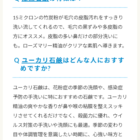
15ミクロンの竹炭粉が毛穴の皮脂汚れをすっきり
洗い流してくれるので、毛穴の黒ずみや多皮脂の
方にオススメ。皮脂の多い鼻だけの部分洗いに
も。ローズマリー精油がクリアな素肌へ導きます。
ユーカリ石鹸
はどんな人におすす
めですか?
ユーカリ石鹸は、花粉症の季節の洗顔や、感染症
予防の手洗いに特におすすめの石鹸です。ユーカリ
精油の爽やかな香りが鼻や喉の粘膜を整えスッキ
リさせてくれるだけでなく、殺菌力に優れ、ウイ
ルス対策の手洗いや洗顔にも最適。季節の変わり
目や体調管理を意識したい時期に、心強い味方と