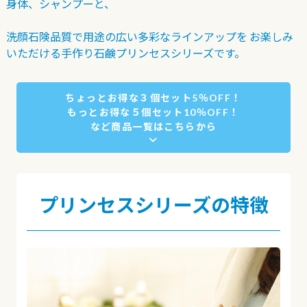
身体、シャンプーと、
洗顔石険品質で用途の広い多彩なラインアップを
お楽しみ
いただける手作り石鹸プリンセスシリーズです。
ちょっとお得な３個セット5％OFF！
もっとお得な５個セット10％OFF！
など商品一覧はこちらから
プリンセスシリーズの特徴