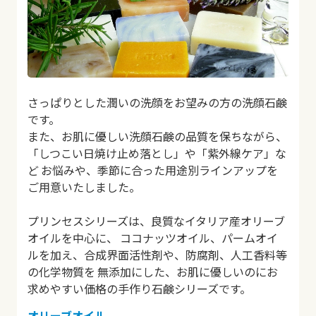
さっぱりとした潤いの洗顔をお望みの方の洗顔石鹸
です。
また、お肌に優しい洗顔石鹸の品質を保ちながら、
「しつこい日焼け止め落とし」や「紫外線ケア」な
ど
お悩みや、季節に合った用途別ラインアップを
ご用意いたしました。
プリンセスシリーズは、良質なイタリア産オリーブ
オイルを中心に、
ココナッツオイル、パームオイ
ルを加え、合成界面活性剤や、防腐剤、人工香料等
の化学物質を
無添加にした、お肌に優しいのにお
求めやすい価格の手作り石鹸シリーズです。
オリーブオイル