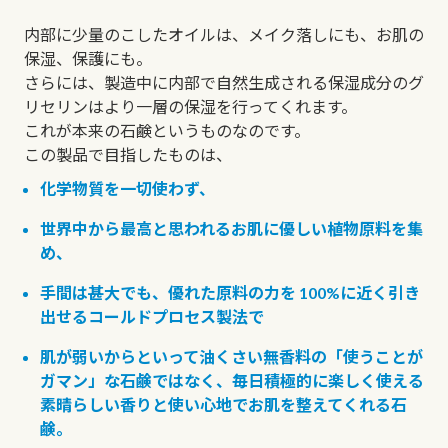
内部に少量のこしたオイルは、メイク落しにも、お肌の
保湿、保護にも。
さらには、製造中に内部で自然生成される保湿成分のグ
リセリンはより一層の保湿を行ってくれます。
これが本来の石鹸というものなのです。
この製品で目指したものは、
化学物質を一切使わず、
世界中から最高と思われるお肌に優しい植物原料を集
め、
手間は甚大でも、優れた原料の力を 100%に近く引き
出せるコールドプロセス製法で
肌が弱いからといって油くさい無香料の「使うことが
ガマン」な石鹸ではなく、
毎日積極的に楽しく使える
素晴らしい香りと使い心地でお肌を整えてくれる石
鹸。