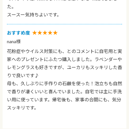
た。
スースー気持ちよいです。
★★★★★
おすすめ度
nana様
花粉症やウイルス対策にも、とのコメントに自宅用と実
家へのプレゼントにふたつ購入しました。ラベンダーや
レモングラスも好きですが、ユーカリもスッキリした香
りで良いです♪
母も、久しぶりに手作りの石鹸を使った！泡立ちも自然
で香りが凄くいいと喜んでいました。自宅では主に手洗
い用に使っています。帰宅後も、家事の合間にも、気分
スッキリです。