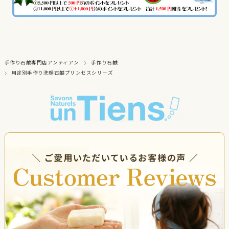
手作り石鹸専門店アンティアン
手作り石鹸
用途別手作り洗顔石鹸プリンセスシリーズ