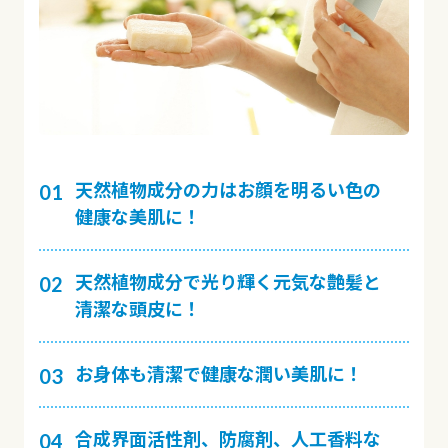
天然植物成分の力はお顔を明るい色の
健康な美肌に！
天然植物成分で光り輝く元気な艶髪と
清潔な頭皮に！
お身体も清潔で健康な潤い美肌に！
合成界面活性剤、防腐剤、人工香料な