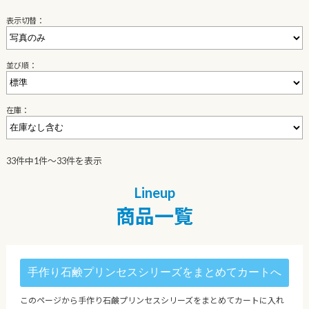
表示切替：
並び順：
在庫：
33件中1件〜33件を表示
商品一覧
このページから手作り石鹸プリンセスシリーズをまとめてカートに入れ