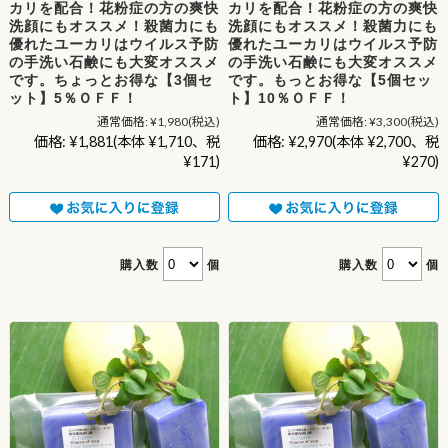
カリを配合！花粉症の方の爽快
カリを配合！花粉症の方の爽快
洗顔にもオススメ！殺菌力にも
洗顔にもオススメ！殺菌力にも
優れたユーカリはウイルス予防
優れたユーカリはウイルス予防
の手洗い石鹸にも大変オススメ
の手洗い石鹸にも大変オススメ
です。ちょっとお得な【3個セ
です。もっとお得な【5個セッ
ット】5％ＯＦＦ！
ト】10％ＯＦＦ！
通常価格:
¥1,980
(税込)
通常価格:
¥3,300
(税込)
価格:
¥1,881
(本体 ¥1,710、税
価格:
¥2,970
(本体 ¥2,700、税
¥171)
¥270)
購入数
個
購入数
個