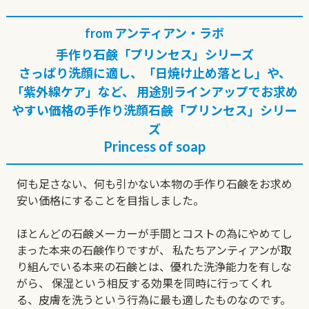
from アンティアン・ラボ
手作り石鹸「プリンセス」シリーズ
さっぱり洗顔に適し、「日焼け止め落とし」や、
「紫外線ケア」など、
用途別ラインアップでお求め
やすい価格の手作り洗顔石鹸「プリンセス」シリー
ズ
Princess of soap
何も足さない、何も引かない本物の手作り石鹸をお求め
安い価格にすることを目指しました。
ほとんどの石鹸メーカーが手間とコストの為にやめてし
まった本来の石鹸作りですが、
私たちアンティアンが取
り組んでいる本来の石鹸とは、優れた洗浄能力を有しな
がら、
保湿という相反する効果を同時に行ってくれ
る、皮膚を洗うという行為に最も適したものなのです。