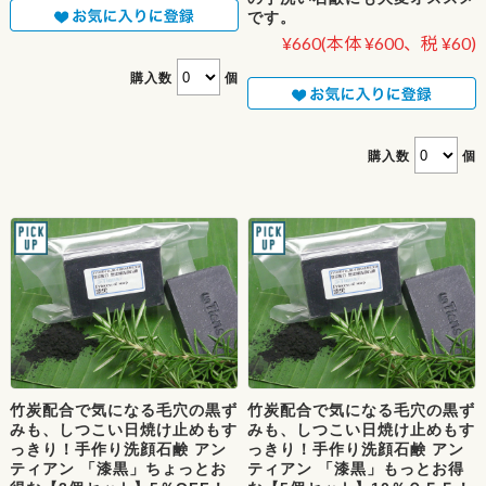
です。
¥660
(本体 ¥600、税 ¥60)
購入数
個
購入数
個
竹炭配合で気になる毛穴の黒ず
竹炭配合で気になる毛穴の黒ず
みも、しつこい日焼け止めもす
みも、しつこい日焼け止めもす
っきり！手作り洗顔石鹸 アン
っきり！手作り洗顔石鹸 アン
ティアン 「漆黒」ちょっとお
ティアン 「漆黒」もっとお得